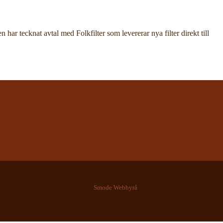
 har tecknat avtal med Folkfilter som levererar nya filter direkt till
Smode Webbyrå