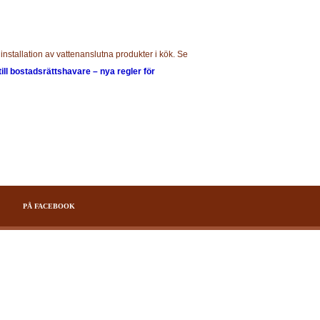
installation av vattenanslutna produkter i kök. Se
till bostadsrättshavare – nya regler för
PÅ FACEBOOK