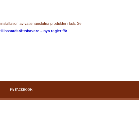
installation av vattenanslutna produkter i kök. Se
till bostadsrättshavare – nya regler för
PÅ FACEBOOK