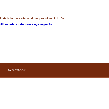
installation av vattenanslutna produkter i kök. Se
till bostadsrättshavare – nya regler för
PÅ FACEBOOK