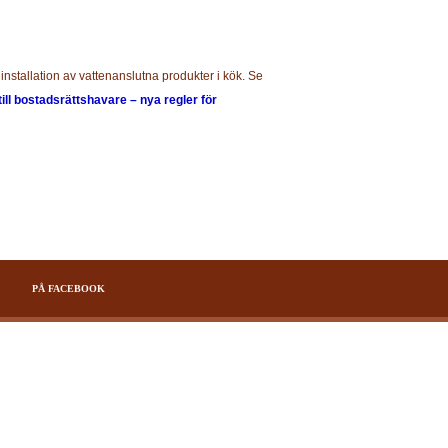
installation av vattenanslutna produkter i kök. Se
till bostadsrättshavare – nya regler för
PÅ FACEBOOK