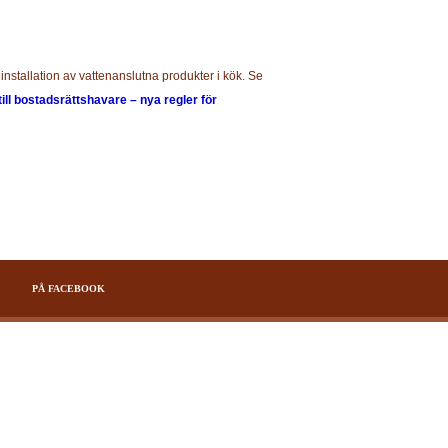
installation av vattenanslutna produkter i kök. Se
till bostadsrättshavare – nya regler för
PÅ FACEBOOK