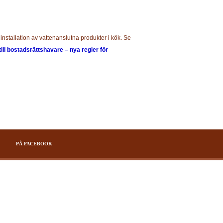
installation av vattenanslutna produkter i kök. Se
till bostadsrättshavare – nya regler för
PÅ FACEBOOK