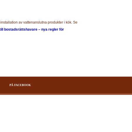
installation av vattenanslutna produkter i kök. Se
till bostadsrättshavare – nya regler för
PÅ FACEBOOK