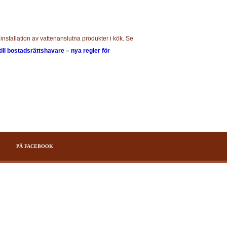
installation av vattenanslutna produkter i kök. Se
till bostadsrättshavare – nya regler för
PÅ FACEBOOK