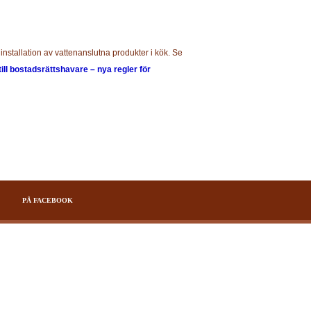
installation av vattenanslutna produkter i kök. Se
till bostadsrättshavare – nya regler för
PÅ FACEBOOK