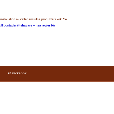
installation av vattenanslutna produkter i kök. Se
till bostadsrättshavare – nya regler för
PÅ FACEBOOK