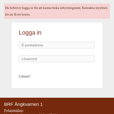
Du behöver logga in för att kunna boka uthyrningsrum. Kontakta styrelsen
för att få ett konto.
Logga in
Logga in
Glömt?
BRF Ångkvarnen 1
Felanmälan: